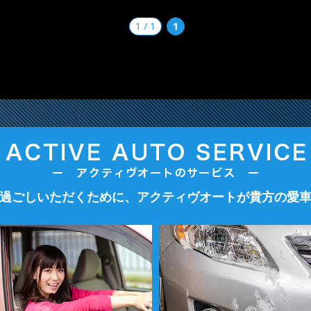
1 / 1
1
過ごしいただくために、アクティヴオートが貴方の愛