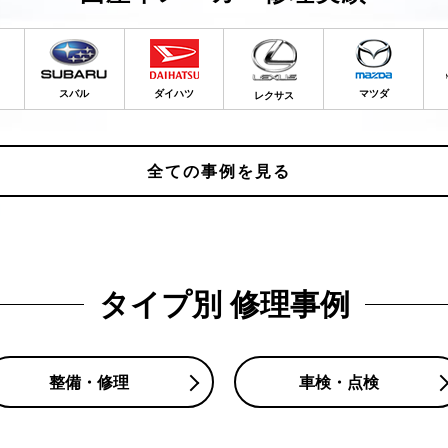
スバル
ダイハツ
マツダ
レクサス
全ての事例を見る
タイプ別 修理事例
整備・修理
車検・点検