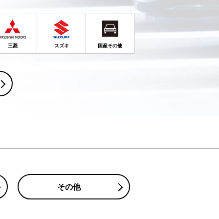
三菱
スズキ
国産その他
その他