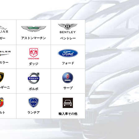
アストンマーチン
ガー
ベントレー
スラー
フォード
ダッジ
ルギーニ
サーブ
ボルボ
ルト
ランチア
輸入車その他