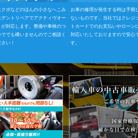
エクボなどのほんの小さなへこみ
お車の修理が発生する時は予期
はデントリペアでアクティヴオー
ないものです。当社ではクレジ
トが対応します。整備や車検のつ
トカードでのお支払いやローン
いででも構いませんのでご相談く
対応いたしておりますので安心
ださい！
す。