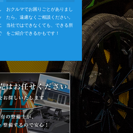
し
おクルマでお困りごとがありまし
ッ
たら、遠慮なくご相談ください。
に
当社ではできなくても、できる所
で
をご紹介できるかもです！