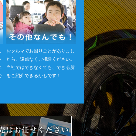
し
おクルマでお困りごとがありまし
ッ
たら、遠慮なくご相談ください。
に
当社ではできなくても、できる所
で
をご紹介できるかもです！