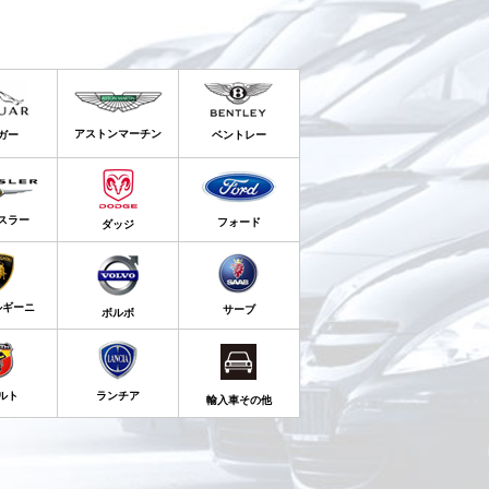
アストンマーチン
ガー
ベントレー
スラー
フォード
ダッジ
ルギーニ
サーブ
ボルボ
ルト
ランチア
輸入車その他