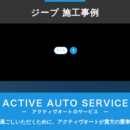
ジープ 施工事例
1 / 1
1
過ごしいただくために、アクティヴオートが貴方の愛