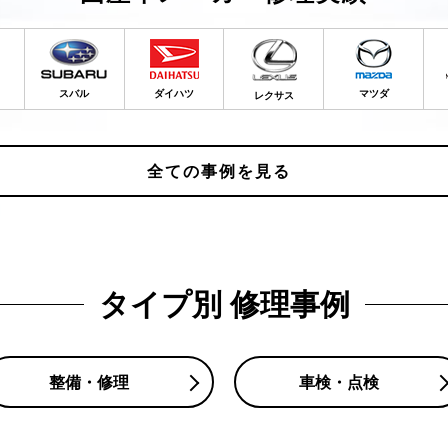
スバル
ダイハツ
マツダ
レクサス
全ての事例を見る
タイプ別 修理事例
整備・修理
車検・点検