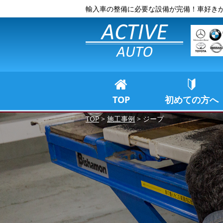
輸入車の整備に必要な設備が完備！車好き
TOP
初めての方へ
TOP
>
施工事例
>
ジープ