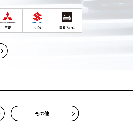
三菱
スズキ
国産その他
その他