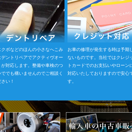
エクボなどのほんの小さなへこみ
お車の修理が発生する時は予期
はデントリペアでアクティヴオー
ないものです。当社ではクレジ
トが対応します。整備や車検のつ
トカードでのお支払いやローン
いででも構いませんのでご相談く
対応いたしておりますので安心
ださい！
す。