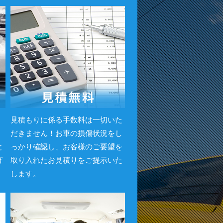
・
見積もりに係る手数料は一切いた
。
だきません！お車の損傷状況をし
と
っかり確認し、お客様のご要望を
げ
取り入れたお見積りをご提示いた
します。