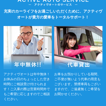
充実のカーライフをお過ごしいただくために、アクティヴ
オートが貴方の愛車をトータルサポート！
アクティヴオートは年中無休！
お車をお預かりしている期間、
お休みの日のちょっとした空き
ご不便が無いよう代車の用意も
時間にご相談受け付けられま
ございます。禁煙車両もござい
す！ご入庫の際は営業時間外で
ますので、ご遠慮無くご希望を
もご希望に応じますのでご相談
お聞かせください。
ください。