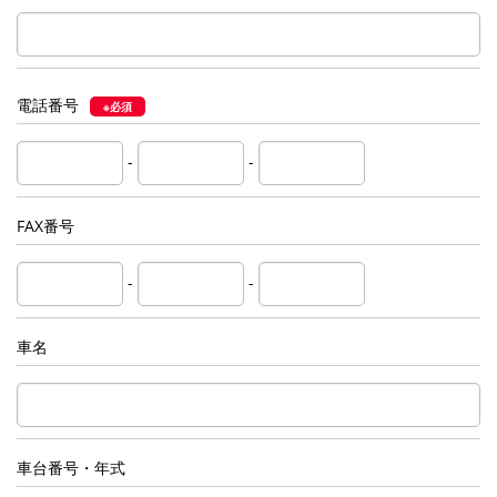
電話番号
※必須
-
-
FAX番号
-
-
車名
車台番号・年式