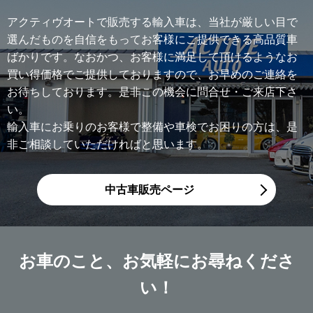
アクティヴオートで販売する輸入車は、当社が厳しい目で
選んだものを自信をもってお客様にご提供できる高品質車
ばかりです。なおかつ、お客様に満足して頂けるようなお
買い得価格でご提供しておりますので、お早めのご連絡を
お待ちしております。是非この機会に問合せ・ご来店下さ
い。
輸入車にお乗りのお客様で整備や車検でお困りの方は、是
非ご相談していただければと思います。
中古車販売ページ
お車のこと、
お気軽にお尋ねくださ
い！