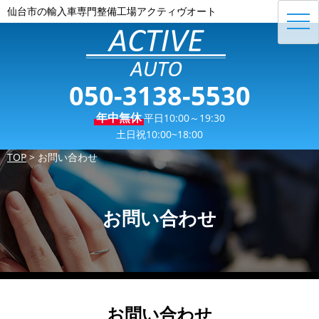
仙台市の輸入車専門整備工場アクティヴオート
toggl
navig
050-3138-5530
年中無休
平日10:00～19:30
土日祝10:00~18:00
TOP
>
お問い合わせ
お問い合わせ
お問い合わせ