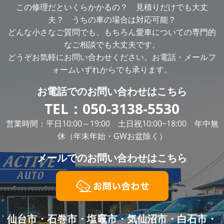
この修理だといくらかかるの？ 見積りだけでも大丈
夫？ うちの車の場合は対応可能？
どんな小さなご質問でも、もちろん愛車についての専門的
なご相談でも大丈夫です。
どうぞお気軽にお問い合わせください。お電話・メールフ
ォームいずれからでも承ります。
お電話での
お問い合わせはこちら
TEL：
050-3138-5530
営業時間：平日10:00～19:00 土日祝10:00~18:00 年中無
休（年末年始・GWお盆除く）
メールでの
お問い合わせはこちら
仙台市・石巻市・塩竈市・気仙沼市・白石市・