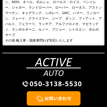
ン、MINI、オペル、ポルシェ、ロールス・ロイス、ベントレ
ー、ジャガー、ランドローバー、ローバー、ロータス、アストン
マーチン、キャデラック、シボレー、GMC、ハマー、リンカー
ン、フォード、クライスラー、ジープ、ダッジ、フィアット、ア
バルト、フェラーリ、ランチア、アルファロメオ、マセラッテ
ィ、ランボルギーニ、ルノー、プジョー、シトロエン、ボルボ、
サーブ
その他 輸入車・国産車問わず対応いたします
050-3138-5530