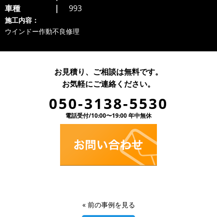
車種
993
施工内容：
ウインドー作動不良修理
お見積り、ご相談は無料です。
お気軽にご連絡ください。
050-3138-5530
電話受付/10:00〜19:00 年中無休
«
前の事例を見る