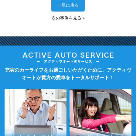
一覧に戻る
次の事例を見る
»
充実のカーライフをお過ごしいただくために、アクティヴ
オートが貴方の愛車をトータルサポート！