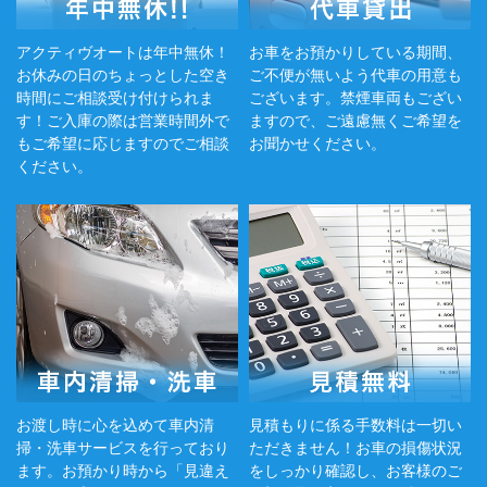
アクティヴオートは年中無休！
お車をお預かりしている期間、
お休みの日のちょっとした空き
ご不便が無いよう代車の用意も
時間にご相談受け付けられま
ございます。禁煙車両もござい
す！ご入庫の際は営業時間外で
ますので、ご遠慮無くご希望を
もご希望に応じますのでご相談
お聞かせください。
ください。
お渡し時に心を込めて車内清
見積もりに係る手数料は一切い
掃・洗車サービスを行っており
ただきません！お車の損傷状況
ます。お預かり時から「見違え
をしっかり確認し、お客様のご