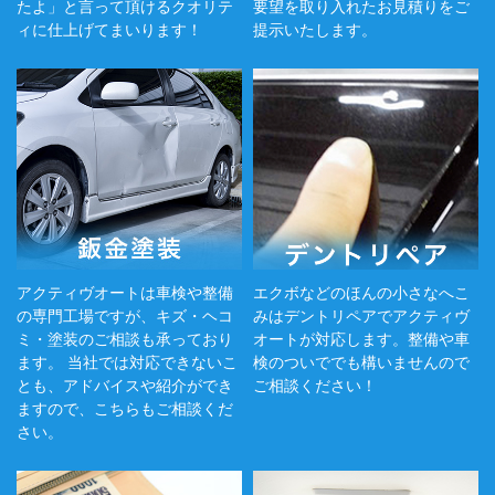
たよ」と言って頂けるクオリテ
要望を取り入れたお見積りをご
ィに仕上げてまいります！
提示いたします。
アクティヴオートは車検や整備
エクボなどのほんの小さなへこ
の専門工場ですが、キズ・ヘコ
みはデントリペアでアクティヴ
ミ・塗装のご相談も承っており
オートが対応します。整備や車
ます。 当社では対応できないこ
検のついででも構いませんので
とも、アドバイスや紹介ができ
ご相談ください！
ますので、こちらもご相談くだ
さい。