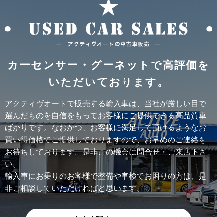
カーセンサー・グーネットで高評価を
いただいております。
アクティヴオートで販売する輸入車は、当社が厳しい目で
選んだものを自信をもってお客様にご提供できる高品質車
ばかりです。なおかつ、お客様に満足して頂けるようなお
買い得価格でご提供しておりますので、お早めのご連絡を
お待ちしております。是非この機会に問合せ・ご来店下さ
い。
輸入車にお乗りのお客様で整備や車検でお困りの方は、是
非ご相談していただければと思います。