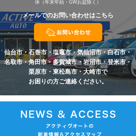
休（年末年始・GWお盆除く）
メールでの
お問い合わせはこちら
仙台市・石巻市・塩竈市・気仙沼市・白石市・
名取市・角田市・多賀城市・岩沼市・登米市・
栗原市・東松島市・大崎市で
お困りの方ご連絡ください。