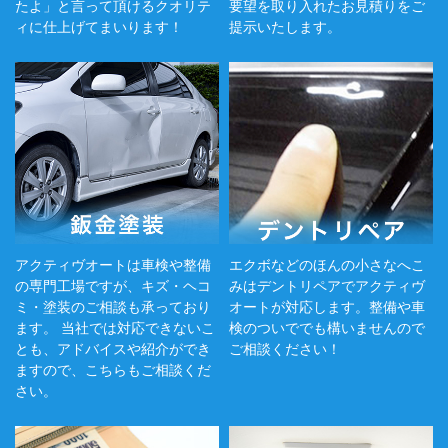
たよ」と言って頂けるクオリテ
要望を取り入れたお見積りをご
ィに仕上げてまいります！
提示いたします。
アクティヴオートは車検や整備
エクボなどのほんの小さなへこ
の専門工場ですが、キズ・ヘコ
みはデントリペアでアクティヴ
ミ・塗装のご相談も承っており
オートが対応します。整備や車
ます。 当社では対応できないこ
検のついででも構いませんので
とも、アドバイスや紹介ができ
ご相談ください！
ますので、こちらもご相談くだ
さい。