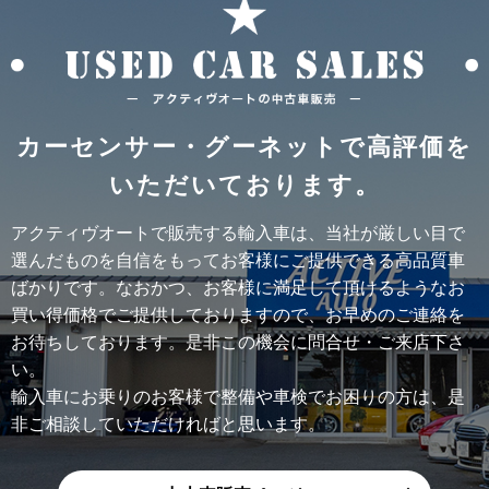
カーセンサー・グーネットで高評価を
いただいております。
アクティヴオートで販売する輸入車は、当社が厳しい目で
選んだものを自信をもってお客様にご提供できる高品質車
ばかりです。なおかつ、お客様に満足して頂けるようなお
買い得価格でご提供しておりますので、お早めのご連絡を
お待ちしております。是非この機会に問合せ・ご来店下さ
い。
輸入車にお乗りのお客様で整備や車検でお困りの方は、是
非ご相談していただければと思います。