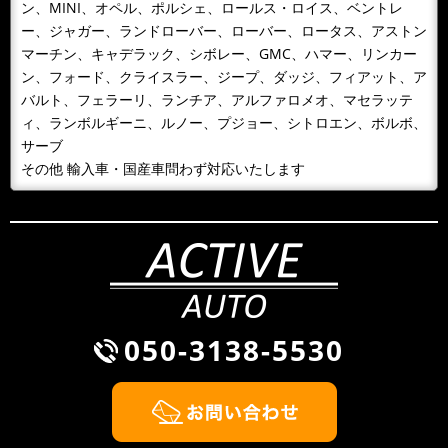
ン、MINI、オペル、ポルシェ、ロールス・ロイス、ベントレ
ー、ジャガー、ランドローバー、ローバー、ロータス、アストン
マーチン、キャデラック、シボレー、GMC、ハマー、リンカー
ン、フォード、クライスラー、ジープ、ダッジ、フィアット、ア
バルト、フェラーリ、ランチア、アルファロメオ、マセラッテ
ィ、ランボルギーニ、ルノー、プジョー、シトロエン、ボルボ、
サーブ
その他 輸入車・国産車問わず対応いたします
050-3138-5530