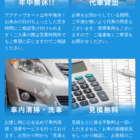
アクティヴオートは年中無休！
お車をお預かりしている期間、
お休みの日のちょっとした空き
ご不便が無いよう代車の用意も
時間にご相談受け付けられま
ございます。禁煙車両もござい
す！ご入庫の際は営業時間外で
ますので、ご遠慮無くご希望を
もご希望に応じますのでご相談
お聞かせください。
ください。
お渡し時に心を込めて車内清
見積もりに係る手数料は一切い
掃・洗車サービスを行っており
ただきません！お車の損傷状況
ます。お預かり時から「見違え
をしっかり確認し、お客様のご