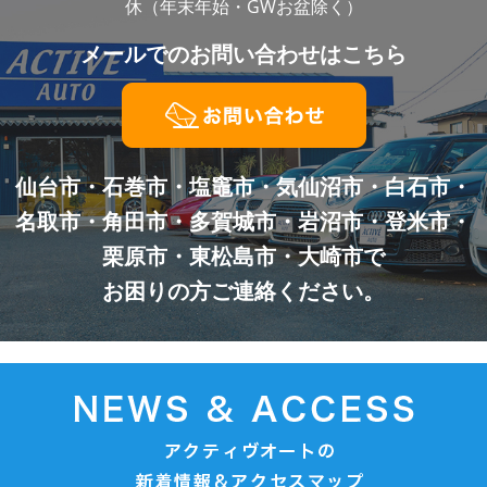
休（年末年始・GWお盆除く）
メールでの
お問い合わせはこちら
仙台市・石巻市・塩竈市・気仙沼市・白石市・
名取市・角田市・多賀城市・岩沼市・登米市・
栗原市・東松島市・大崎市で
お困りの方ご連絡ください。